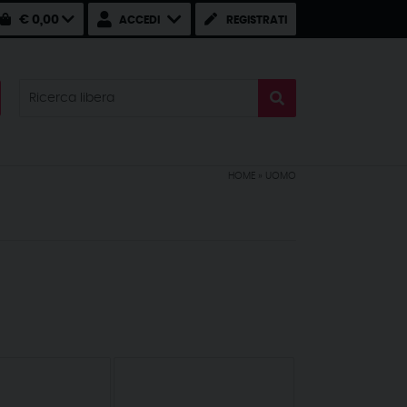
€ 0,00
ACCEDI
REGISTRATI
HOME
»
UOMO