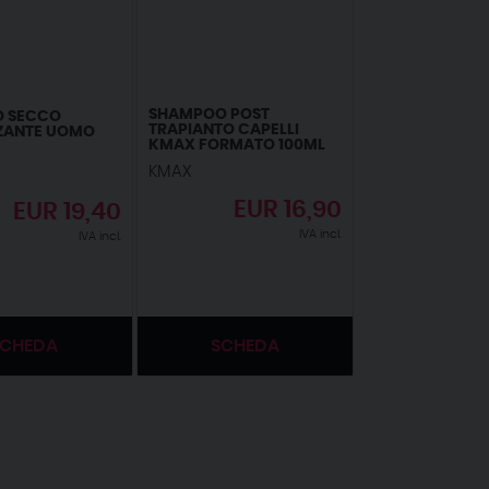
SHAMPOO POST
 SECCO
TRAPIANTO CAPELLI
ZANTE UOMO
KMAX FORMATO 100ML
KMAX
EUR
16,90
EUR
19,40
IVA incl.
IVA incl.
SCHEDA
SCHEDA