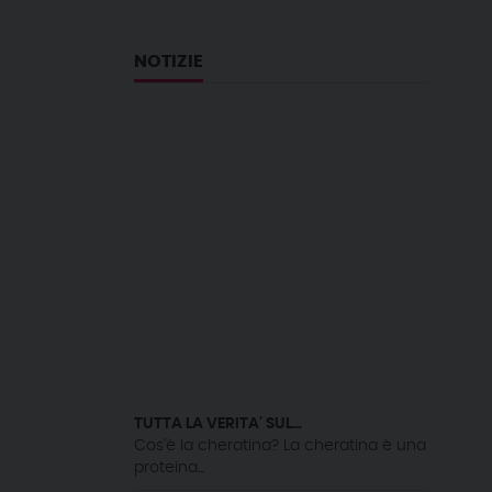
NOTIZIE
TUTTA LA VERITA' SUL...
Cos'è la cheratina? La cheratina è una
proteina...