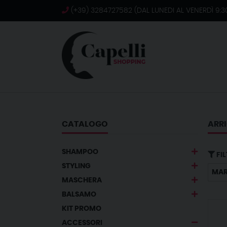
(+39) 3284727582 (DAL LUNEDI AL VENERDÌ 9:30
CATALOGO
ARRI
SHAMPOO
FIL
STYLING
MA
MASCHERA
BALSAMO
KIT PROMO
ACCESSORI