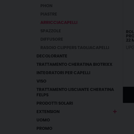
PHON
PIASTRE
ARRICCIACAPELLI
SPAZZOLE
ROL
PRO
DIFFUSORE
22 
UP
RASOIO CLIPPERS TAGLIACAPELLI
DECOLORANTE
TRATTAMENTO CHERATINA BIOTRIXX
INTEGRATORI PER CAPELLI
VISO
TRATTAMENTO LISCIANTE CHERATINA
FELPS
PRODOTTI SOLARI
EXTENSION
UOMO
PROMO