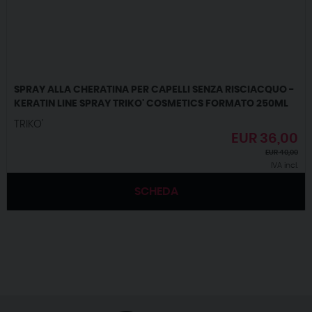
SPRAY ALLA CHERATINA PER CAPELLI SENZA RISCIACQUO -
KERATIN LINE SPRAY TRIKO' COSMETICS FORMATO 250ML
TRIKO'
EUR
36,00
EUR
40,00
IVA incl.
SCHEDA