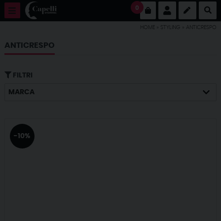
0
HOME
»
STYLING
»
ANTICRESPO
ANTICRESPO
FILTRI
MARCA
-10%