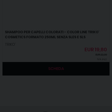
SHAMPOO PER CAPELLI COLORATI - COLOR LINE TRIKO'
COSMETICS FORMATO 250ML SENZA SLES E SLS
TRIKO'
EUR
19,80
EUR
22,00
IVA incl.
SCHEDA