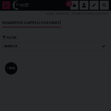
0
HOME
»
SHAMPOO
»
SHAMPOO CAPELLI COLORATI
SHAMPOO CAPELLI COLORATI
FILTRI
MARCA
-10%