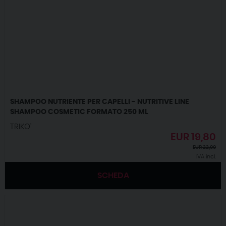
SHAMPOO NUTRIENTE PER CAPELLI - NUTRITIVE LINE
SHAMPOO COSMETIC FORMATO 250 ML
TRIKO'
EUR
19,80
EUR
22,00
IVA incl.
SCHEDA