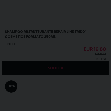
SHAMPOO RISTRUTTURANTE REPAIR LINE TRIKO'
COSMETICS FORMATO 250ML
TRIKO'
EUR
19,80
EUR
22,00
IVA incl.
SCHEDA
-10%