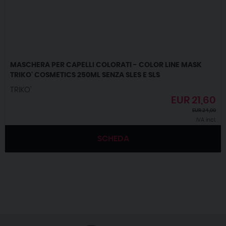
MASCHERA PER CAPELLI COLORATI - COLOR LINE MASK
TRIKO' COSMETICS 250ML SENZA SLES E SLS
TRIKO'
EUR
21,60
EUR
24,00
IVA incl.
SCHEDA