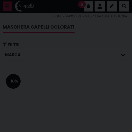
0
HOME
»
MASCHERA
»
MASCHERA CAPELLI COLORATI
MASCHERA CAPELLI COLORATI
FILTRI
MARCA
-10%